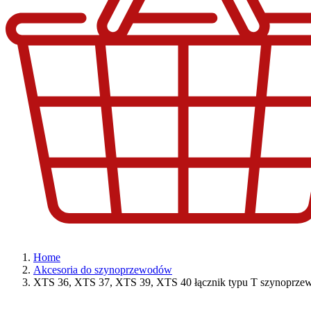
Home
Akcesoria do szynoprzewodów
XTS 36, XTS 37, XTS 39, XTS 40 łącznik typu T szynoprze