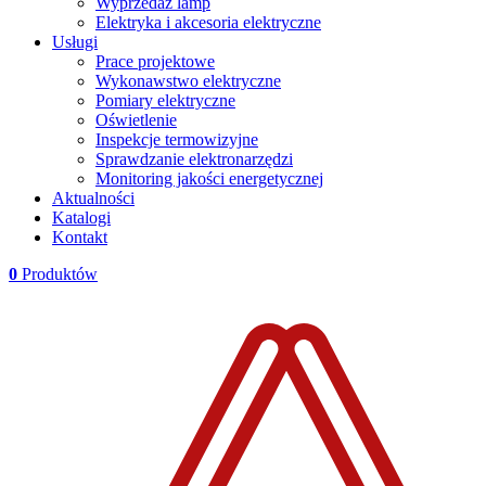
Wyprzedaż lamp
Elektryka i akcesoria elektryczne
Usługi
Prace projektowe
Wykonawstwo elektryczne
Pomiary elektryczne
Oświetlenie
Inspekcje termowizyjne
Sprawdzanie elektronarzędzi
Monitoring jakości energetycznej
Aktualności
Katalogi
Kontakt
0
Produktów