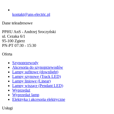
kontakt@ans-electric.pl
Dane teleadresowe
PPHU AnS - Andrzej Sroczyński
ul. Cezaka 6/1
95-100 Zgierz
PN-PT 07:30 - 15:30
Oferta
Szynoprzewody
Akcesoria do szynoprzewodów
Lampy sufitowe (downlight)
Lampy szynowe (Track LED)
Lampy liniowe (Linear)
Lampy wiszące (Pendant LED)
Wyprzedaż
Wyprzedaż lamp
Elektryka i akcesoria elektryczne
Usługi