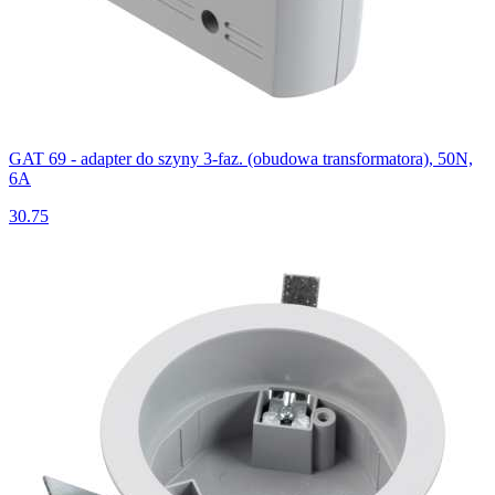
GAT 69 - adapter do szyny 3-faz. (obudowa transformatora), 50N,
6A
30.75