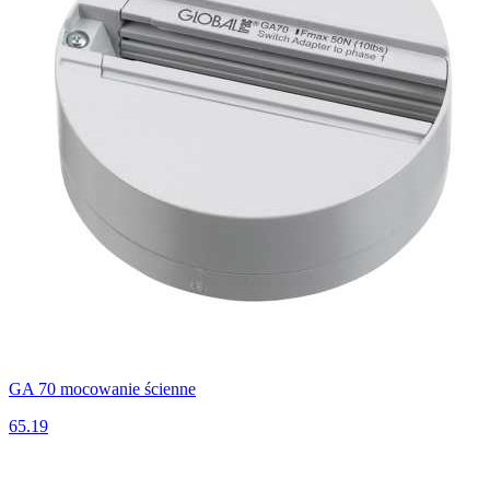
GA 70 mocowanie ścienne
65.19