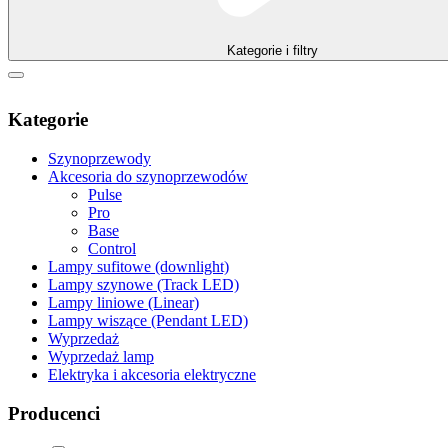
Kategorie i filtry
Kategorie
Szynoprzewody
Akcesoria do szynoprzewodów
Pulse
Pro
Base
Control
Lampy sufitowe (downlight)
Lampy szynowe (Track LED)
Lampy liniowe (Linear)
Lampy wiszące (Pendant LED)
Wyprzedaż
Wyprzedaż lamp
Elektryka i akcesoria elektryczne
Producenci