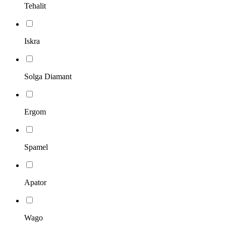
Tehalit
Iskra
Solga Diamant
Ergom
Spamel
Apator
Wago