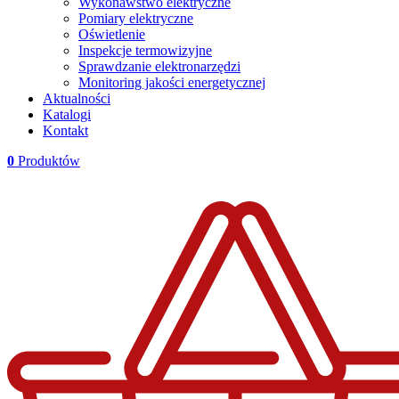
Wykonawstwo elektryczne
Pomiary elektryczne
Oświetlenie
Inspekcje termowizyjne
Sprawdzanie elektronarzędzi
Monitoring jakości energetycznej
Aktualności
Katalogi
Kontakt
0
Produktów