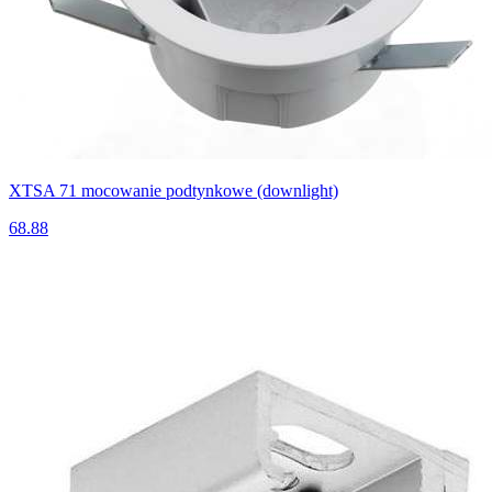
XTSA 71 mocowanie podtynkowe (downlight)
68.88