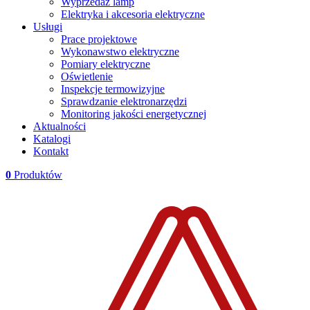
Wyprzedaż lamp
Elektryka i akcesoria elektryczne
Usługi
Prace projektowe
Wykonawstwo elektryczne
Pomiary elektryczne
Oświetlenie
Inspekcje termowizyjne
Sprawdzanie elektronarzędzi
Monitoring jakości energetycznej
Aktualności
Katalogi
Kontakt
0
Produktów