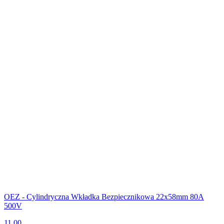
OEZ - Cylindryczna Wkładka Bezpiecznikowa 22x58mm 80A
500V
11.00