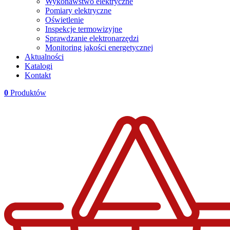
Wykonawstwo elektryczne
Pomiary elektryczne
Oświetlenie
Inspekcje termowizyjne
Sprawdzanie elektronarzędzi
Monitoring jakości energetycznej
Aktualności
Katalogi
Kontakt
0
Produktów