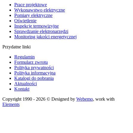
Prace projektowe
Wykonawstwo elektryczne
Pomiary elektryczne
Oświetlenie
Inspekcje termowizyjne
Sprawdzanie elektronarzędzi
Monitoring jakości energetycznej
Przydatne linki
Regulamin
Formularz zwrotu
Polityka prywatności
Polityka informacyjna
Katalogi do pobrania
Aktualności
Kontakt
Copyright 1990 - 2026 © Designed by
Webemo
, work with
Elements