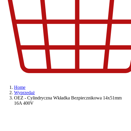
Home
Wyprzedaż
OEZ - Cylindryczna Wkładka Bezpiecznikowa 14x51mm
16A 400V