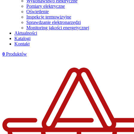
Wykonawstwo elektryczne
Pomiary elektryczne
Oświetlenie
Inspekcje termowizyjne
Sprawdzanie elektronarzędzi
Monitoring jakości energetycznej
Aktualności
Katalogi
Kontakt
0
Produktów