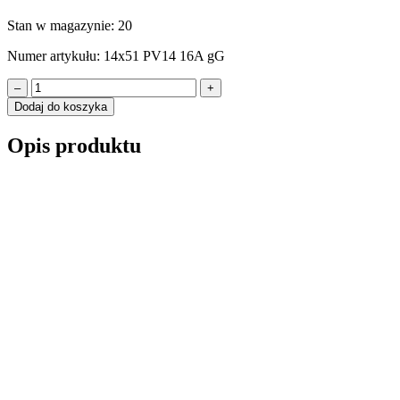
Stan w magazynie:
20
Numer artykułu:
14x51 PV14 16A gG
–
+
Dodaj do koszyka
Opis produktu