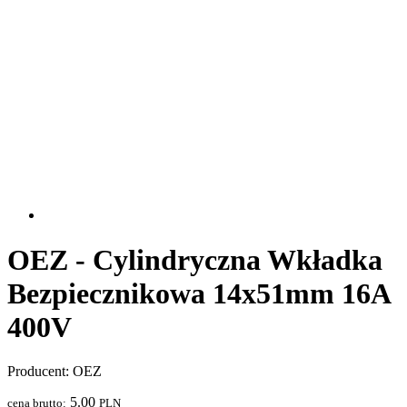
OEZ - Cylindryczna Wkładka
Bezpiecznikowa 14x51mm 16A
400V
Producent: OEZ
5.00
cena brutto:
PLN