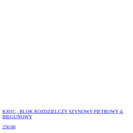
KJ01C - BLOK ROZDZIELCZY SZYNOWY PIĘTROWY 4-
BIEGUNOWY
250.00