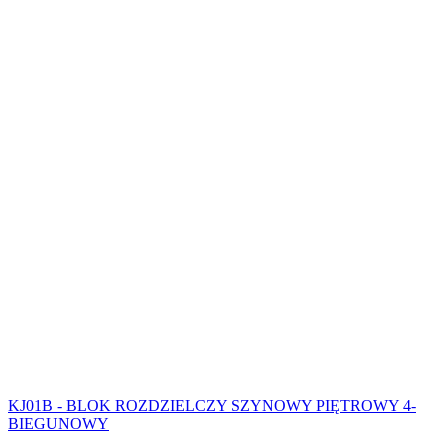
KJ01B - BLOK ROZDZIELCZY SZYNOWY PIĘTROWY 4-
BIEGUNOWY