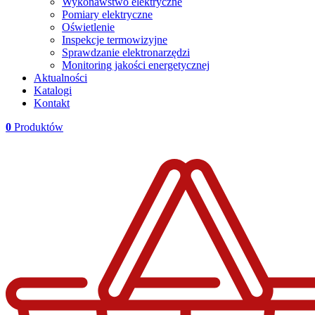
Wykonawstwo elektryczne
Pomiary elektryczne
Oświetlenie
Inspekcje termowizyjne
Sprawdzanie elektronarzędzi
Monitoring jakości energetycznej
Aktualności
Katalogi
Kontakt
0
Produktów