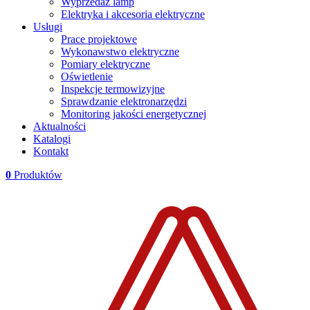
Wyprzedaż lamp
Elektryka i akcesoria elektryczne
Usługi
Prace projektowe
Wykonawstwo elektryczne
Pomiary elektryczne
Oświetlenie
Inspekcje termowizyjne
Sprawdzanie elektronarzędzi
Monitoring jakości energetycznej
Aktualności
Katalogi
Kontakt
0
Produktów