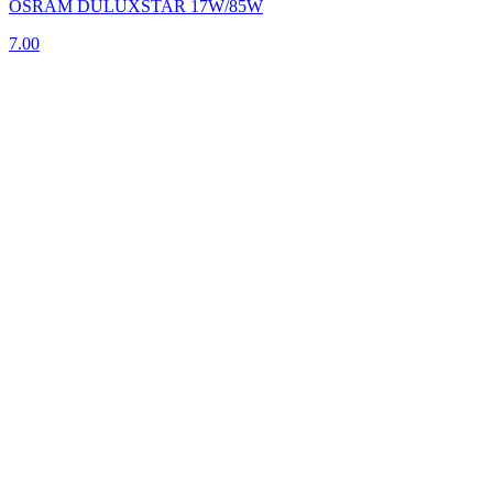
OSRAM DULUXSTAR 17W/85W
7.00