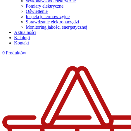
Wykonawstwo elektryczne
Pomiary elektryczne
Oświetlenie
Inspekcje termowizyjne
Sprawdzanie elektronarzędzi
Monitoring jakości energetycznej
Aktualności
Katalogi
Kontakt
0
Produktów