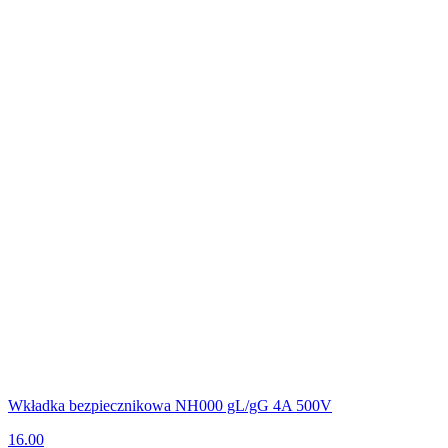
Wkładka bezpiecznikowa NH000 gL/gG 4A 500V
16.00