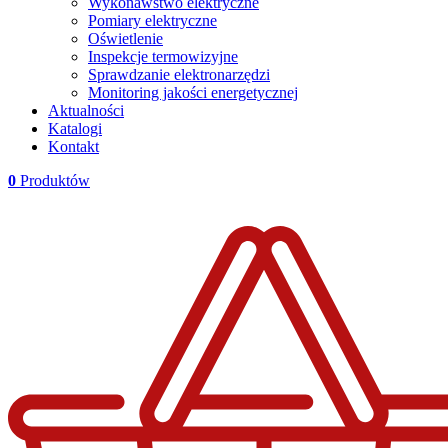
Wykonawstwo elektryczne
Pomiary elektryczne
Oświetlenie
Inspekcje termowizyjne
Sprawdzanie elektronarzędzi
Monitoring jakości energetycznej
Aktualności
Katalogi
Kontakt
0
Produktów